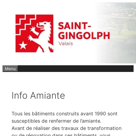
Aller
au
contenu
Menu
Info Amiante
Tous les bâtiments construits avant 1990 sont
susceptibles de renfermer de l’amiante.
Avant de réaliser des travaux de transformation
ou de rénovation dans ces bâtiments, vous