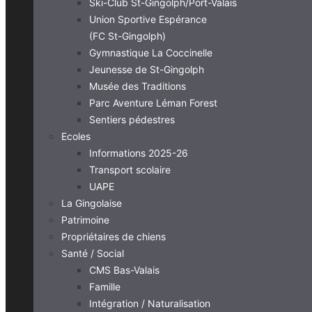
Ski-Club St-Gingolph/Port-Valais
Union Sportive Espérance
(FC St-Gingolph)
Gymnastique La Coccinelle
Jeunesse de St-Gingolph
Musée des Traditions
Parc Aventure Léman Forest
Sentiers pédestres
Ecoles
Informations 2025-26
Transport scolaire
UAPE
La Gingolaise
Patrimoine
Propriétaires de chiens
Santé / Social
CMS Bas-Valais
Famille
Intégration / Naturalisation