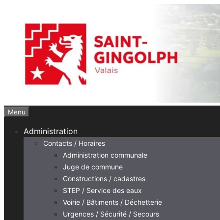
Aller
au
contenu
Menu
Administration
Contacts / Horaires
Administration communale
Juge de commune
Constructions / cadastres
STEP / Service des eaux
Voirie / Bâtiments / Déchetterie
Urgences / Sécurité / Secours