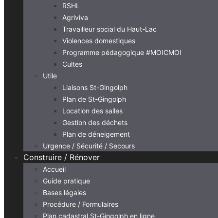
RSHL
Agriviva
Travailleur social du Haut-Lac
Violences domestiques
Programme pédagogique #MOICMOI
Cultes
Utile
Liaisons St-Gingolph
Plan de St-Gingolph
Location des salles
Gestion des déchets
Plan de déneigement
Urgence / Sécurité / Secours
Construire / Rénover
Accueil
Guide pratique
Bases légales
Procédure / Formulaires
Plan cadastral St-Gingolph en ligne