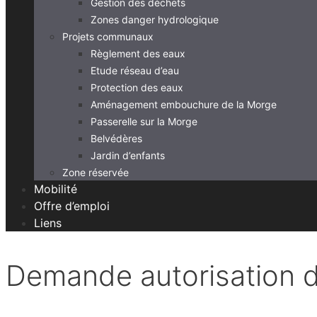
Gestion des déchets
Zones danger hydrologique
Projets communaux
Règlement des eaux
Etude réseau d’eau
Protection des eaux
Aménagement embouchure de la Morge
Passerelle sur la Morge
Belvédères
Jardin d’enfants
Zone réservée
Mobilité
Offre d’emploi
Liens
Demande autorisation d