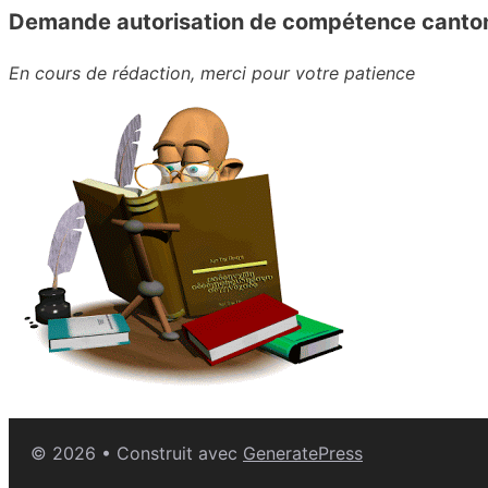
Demande autorisation de compétence canto
En cours de rédaction, merci pour votre patience
© 2026
• Construit avec
GeneratePress