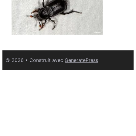
© 2026
• Construit avec
GeneratePress