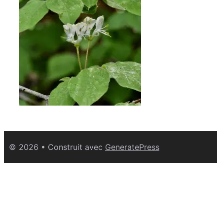
© 2026
• Construit avec
GeneratePress