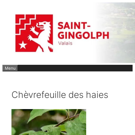
Aller
au
contenu
Menu
Chèvrefeuille des haies