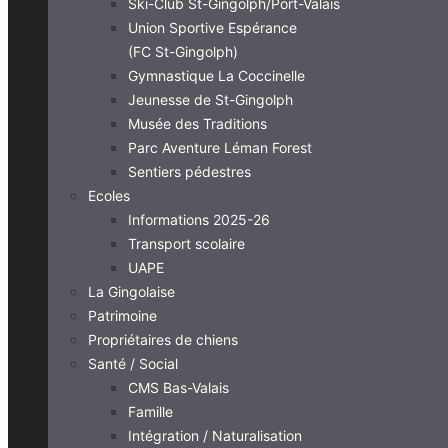
Ski-Club St-Gingolph/Port-Valais
Union Sportive Espérance
(FC St-Gingolph)
Gymnastique La Coccinelle
Jeunesse de St-Gingolph
Musée des Traditions
Parc Aventure Léman Forest
Sentiers pédestres
Ecoles
Informations 2025-26
Transport scolaire
UAPE
La Gingolaise
Patrimoine
Propriétaires de chiens
Santé / Social
CMS Bas-Valais
Famille
Intégration / Naturalisation