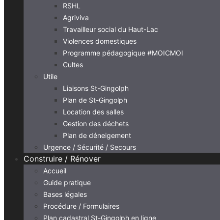
RSHL
Agriviva
Travailleur social du Haut-Lac
Violences domestiques
Programme pédagogique #MOICMOI
Cultes
Utile
Liaisons St-Gingolph
Plan de St-Gingolph
Location des salles
Gestion des déchets
Plan de déneigement
Urgence / Sécurité / Secours
Construire / Rénover
Accueil
Guide pratique
Bases légales
Procédure / Formulaires
Plan cadastral St-Gingolph en ligne