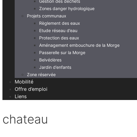
Gestion des déchets
Zones danger hydrologique
Projets communaux
Règlement des eaux
Etude réseau d’eau
Protection des eaux
Aménagement embouchure de la Morge
Passerelle sur la Morge
Belvédères
Jardin d’enfants
Zone réservée
Mobilité
Offre d’emploi
Liens
chateau