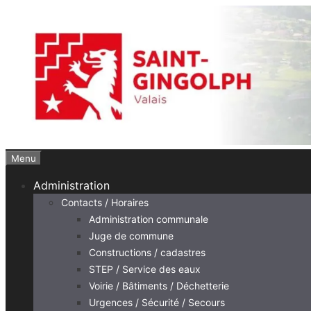
Aller
au
contenu
Menu
Administration
Contacts / Horaires
Administration communale
Juge de commune
Constructions / cadastres
STEP / Service des eaux
Voirie / Bâtiments / Déchetterie
Urgences / Sécurité / Secours