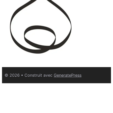
© 2026
• Construit avec
GeneratePress