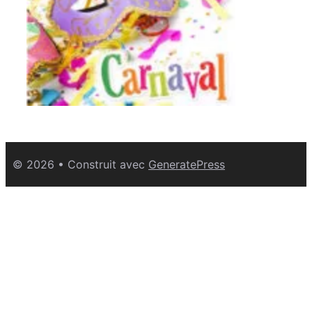
© 2026
• Construit avec
GeneratePress