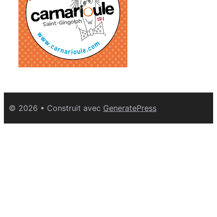
© 2026
• Construit avec
GeneratePress