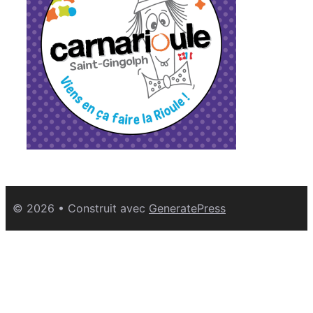
© 2026
• Construit avec
GeneratePress