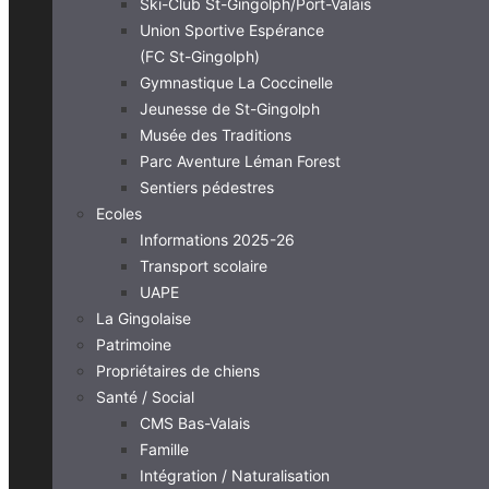
Ski-Club St-Gingolph/Port-Valais
Union Sportive Espérance
(FC St-Gingolph)
Gymnastique La Coccinelle
Jeunesse de St-Gingolph
Musée des Traditions
Parc Aventure Léman Forest
Sentiers pédestres
Ecoles
Informations 2025-26
Transport scolaire
UAPE
La Gingolaise
Patrimoine
Propriétaires de chiens
Santé / Social
CMS Bas-Valais
Famille
Intégration / Naturalisation