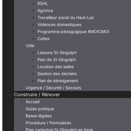
RSHL
Agriviva
Travailleur social du Haut-Lac
Violences domestiques
Programme pédagogique #MOICMOI
Cultes
Utile
Liaisons St-Gingolph
Plan de St-Gingolph
Location des salles
Gestion des déchets
Plan de déneigement
Urgence / Sécurité / Secours
Construire / Rénover
Accueil
Guide pratique
Bases légales
Procédure / Formulaires
Plan cadastral St-Gingolph en ligne