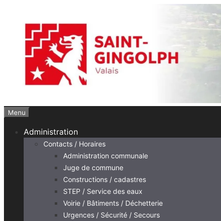
Aller
au
contenu
Menu
Administration
Contacts / Horaires
Administration communale
Juge de commune
Constructions / cadastres
STEP / Service des eaux
Voirie / Bâtiments / Déchetterie
Urgences / Sécurité / Secours