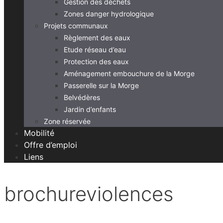
Gestion des déchets
Zones danger hydrologique
Projets communaux
Règlement des eaux
Etude réseau d’eau
Protection des eaux
Aménagement embouchure de la Morge
Passerelle sur la Morge
Belvédères
Jardin d’enfants
Zone réservée
Mobilité
Offre d’emploi
Liens
brochureviolences