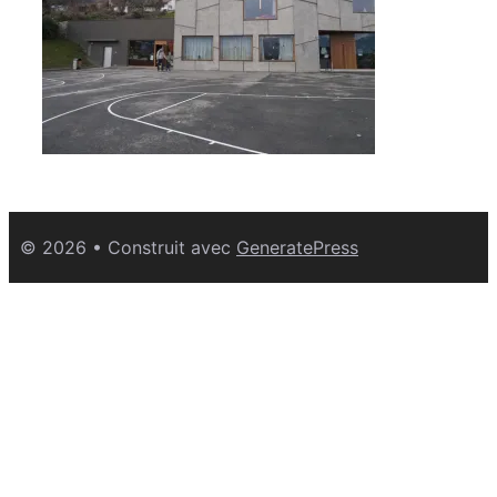
© 2026
• Construit avec
GeneratePress