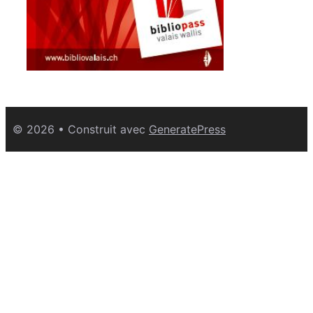
© 2026
• Construit avec
GeneratePress