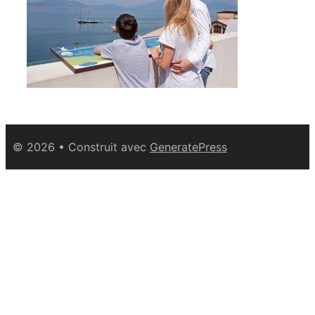
© 2026
• Construit avec
GeneratePress