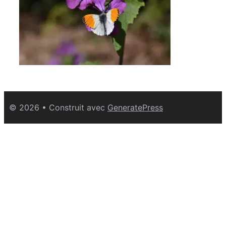
© 2026
• Construit avec
GeneratePress