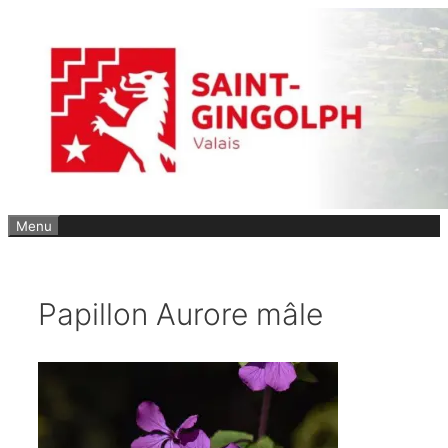
Aller
au
contenu
Menu
Papillon Aurore mâle