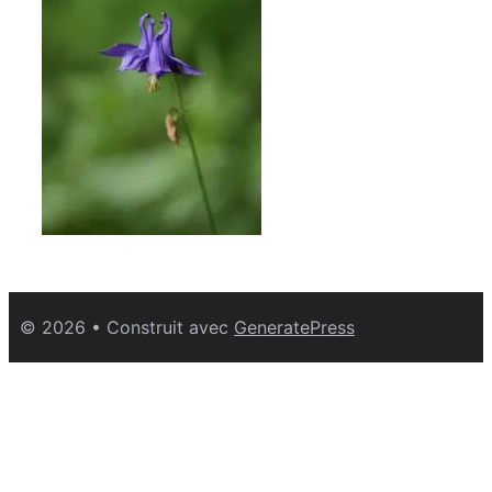
© 2026
• Construit avec
GeneratePress