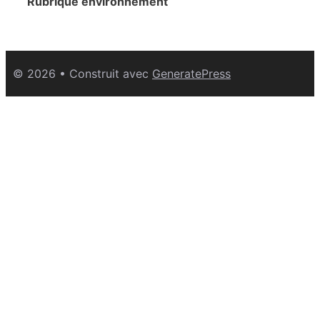
Rubrique environnement
© 2026
• Construit avec
GeneratePress