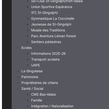
Ski-Club St-Gingolph/Port-Valais
Union Sportive Espérance
(FC St-Gingolph)
Gymnastique La Coccinelle
Jeunesse de St-Gingolph
Musée des Traditions
Parc Aventure Léman Forest
Sentiers pédestres
Ecoles
Informations 2025-26
Transport scolaire
UAPE
La Gingolaise
Patrimoine
Propriétaires de chiens
Santé / Social
CMS Bas-Valais
Famille
Intégration / Naturalisation