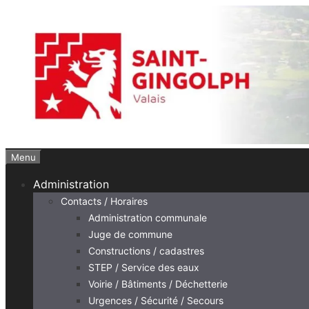
Aller
au
contenu
Menu
Administration
Contacts / Horaires
Administration communale
Juge de commune
Constructions / cadastres
STEP / Service des eaux
Voirie / Bâtiments / Déchetterie
Urgences / Sécurité / Secours