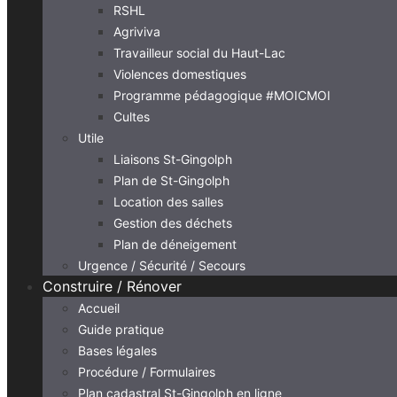
RSHL
Agriviva
Travailleur social du Haut-Lac
Violences domestiques
Programme pédagogique #MOICMOI
Cultes
Utile
Liaisons St-Gingolph
Plan de St-Gingolph
Location des salles
Gestion des déchets
Plan de déneigement
Urgence / Sécurité / Secours
Construire / Rénover
Accueil
Guide pratique
Bases légales
Procédure / Formulaires
Plan cadastral St-Gingolph en ligne