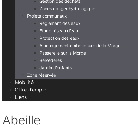
Gestion des déchets
Zones danger hydrologique
Projets communaux
Règlement des eaux
Etude réseau d’eau
Protection des eaux
Aménagement embouchure de la Morge
Passerelle sur la Morge
Belvédères
Jardin d’enfants
Zone réservée
Mobilité
Offre d’emploi
Liens
Abeille