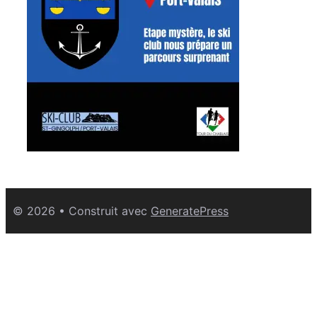
© 2026
• Construit avec
GeneratePress