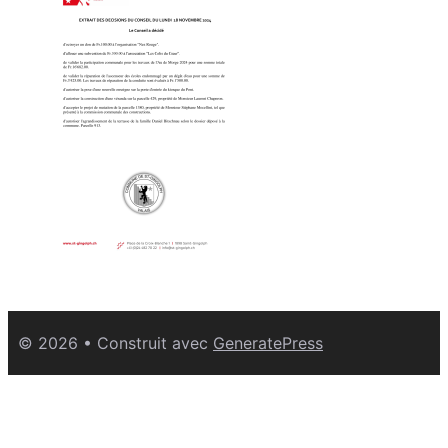
© 2026
• Construit avec
GeneratePress