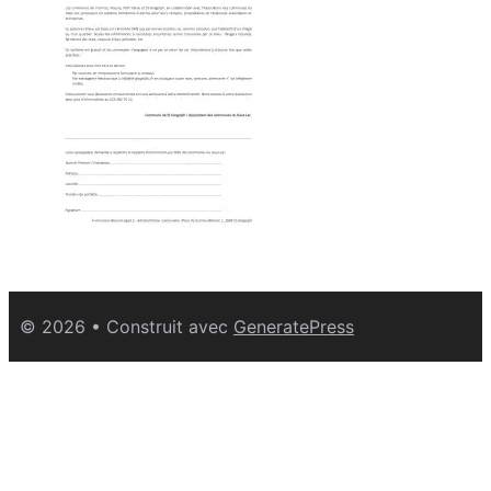
© 2026
• Construit avec
GeneratePress