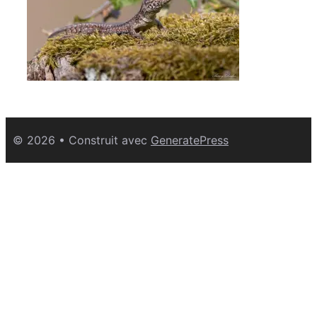
© 2026
• Construit avec
GeneratePress