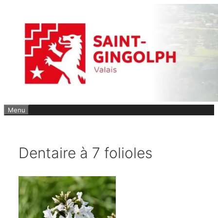
Aller
au
contenu
Menu
Dentaire à 7 folioles