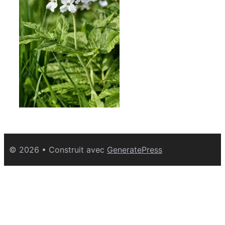
© 2026
• Construit avec
GeneratePress