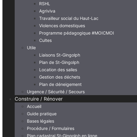
RSHL
Agriviva
Travailleur social du Haut-Lac
Violences domestiques
Programme pédagogique #MOICMOI
Cultes
Utile
Liaisons St-Gingolph
Plan de St-Gingolph
Location des salles
Gestion des déchets
Plan de déneigement
Urgence / Sécurité / Secours
Construire / Rénover
Accueil
Guide pratique
Bases légales
Procédure / Formulaires
Plan cadastral St-Gingolph en ligne