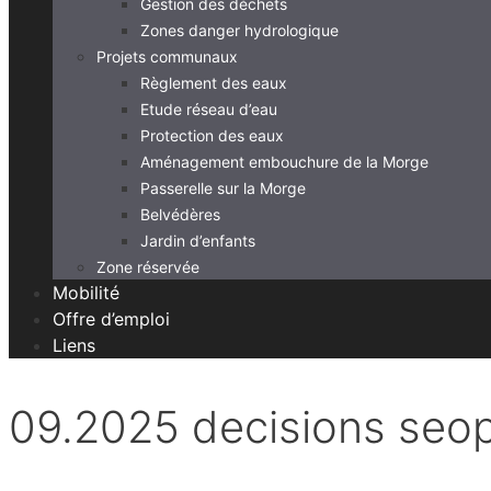
Gestion des déchets
Zones danger hydrologique
Projets communaux
Règlement des eaux
Etude réseau d’eau
Protection des eaux
Aménagement embouchure de la Morge
Passerelle sur la Morge
Belvédères
Jardin d’enfants
Zone réservée
Mobilité
Offre d’emploi
Liens
09.2025 decisions seo