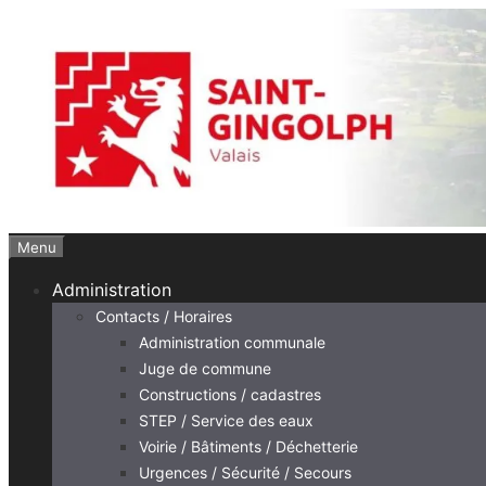
Aller
au
contenu
Menu
Administration
Contacts / Horaires
Administration communale
Juge de commune
Constructions / cadastres
STEP / Service des eaux
Voirie / Bâtiments / Déchetterie
Urgences / Sécurité / Secours