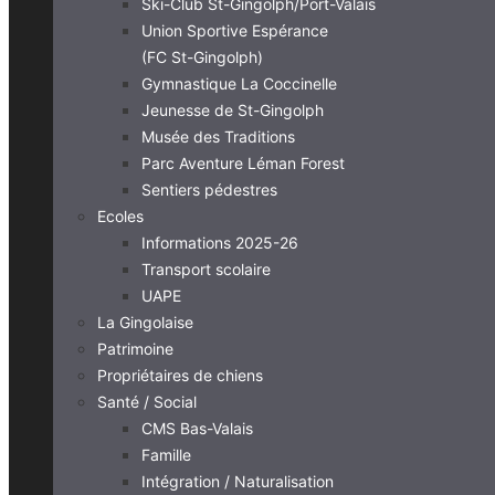
Ski-Club St-Gingolph/Port-Valais
Union Sportive Espérance
(FC St-Gingolph)
Gymnastique La Coccinelle
Jeunesse de St-Gingolph
Musée des Traditions
Parc Aventure Léman Forest
Sentiers pédestres
Ecoles
Informations 2025-26
Transport scolaire
UAPE
La Gingolaise
Patrimoine
Propriétaires de chiens
Santé / Social
CMS Bas-Valais
Famille
Intégration / Naturalisation