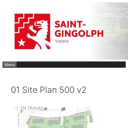
Aller
au
contenu
Menu
01 Site Plan 500 v2