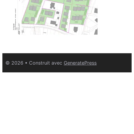
© 2026
• Construit avec
GeneratePress